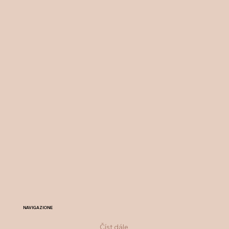
NAVIGAZIONE
Číst dále