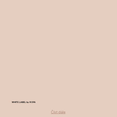
WHITE LABEL by ROFA
Číst dále