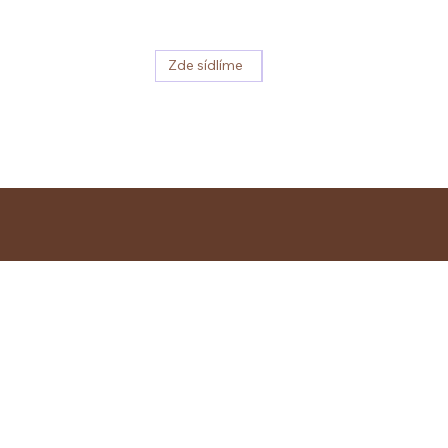
Kontaktuj nás
Zde sídlíme